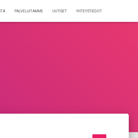
STÄ
PALVELUITAMME
UUTISET
YHTEYSTIEDOT